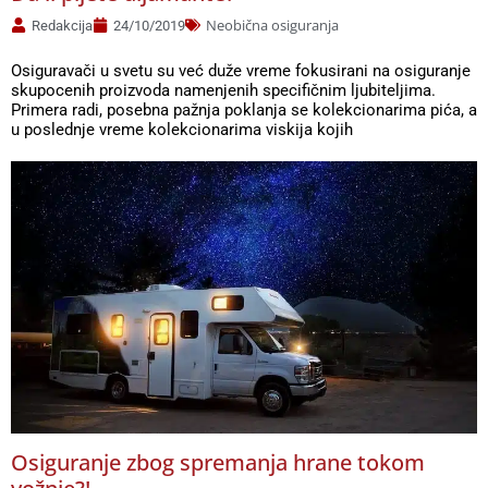
Neobična osiguranja
Redakcija
24/10/2019
Osiguravači u svetu su već duže vreme fokusirani na osiguranje
skupocenih proizvoda namenjenih specifičnim ljubiteljima.
Primera radi, posebna pažnja poklanja se kolekcionarima pića, a
u poslednje vreme kolekcionarima viskija kojih
Osiguranje zbog spremanja hrane tokom