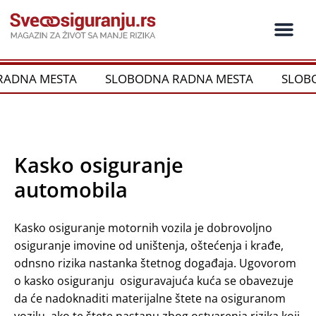
Пређи
на
садржај
ADNA MESTA
SLOBODNA RADNA MESTA
SLOBOD
Kasko osiguranje
automobila
Kasko osiguranje motornih vozila je dobrovoljno
osiguranje imovine od uništenja, oštećenja i krađe,
odnsno rizika nastanka štetnog događaja. Ugovorom
o kasko osiguranju osiguravajuća kuća se obavezuje
da će nadoknaditi materijalne štete na osiguranom
vozilu, ako te štete nastanu zbog ostvarenja rizika koji