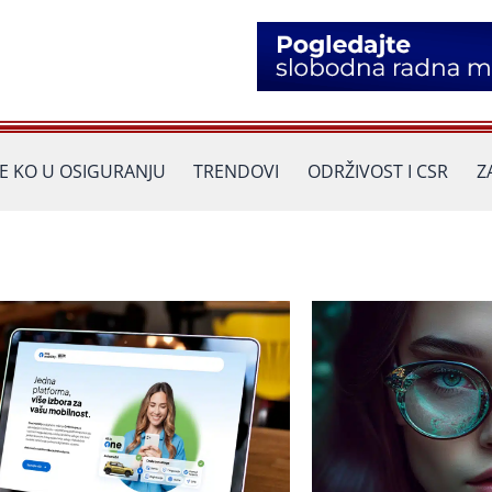
JE KO U OSIGURANJU
TRENDOVI
ODRŽIVOST I CSR
Z
Страница
Страница
Страница
Страница