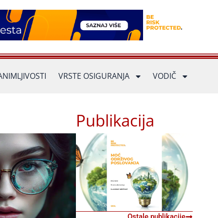
ANIMLJIVOSTI
VRSTE OSIGURANJA
VODIČ
Publikacija
Ostale publikacije