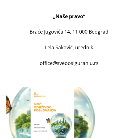
„Naše pravo“
Braće Jugovića 14, 11 000 Beograd
Lela Saković, urednik
office@sveoosiguranju.rs