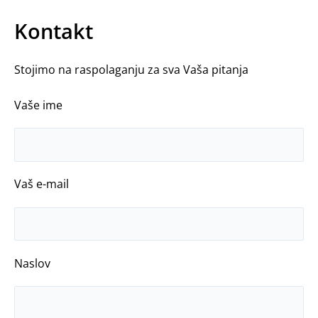
Kontakt
Stojimo na raspolaganju za sva Vaša pitanja
Vaše ime
Vaš e-mail
Naslov