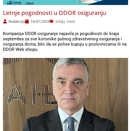
Letnje pogodnosti u DDOR osiguranju
Srbija
Vesti
Redakcija
14/07/2026
,
Kompanija DDOR osiguranje najavila je pogodnosti do kraja
septembra za sve korisnike putnog zdravstvenog osiguranja i
osiguranja doma, bilo da se polise kupuju u poslovnicama ili na
DDOR Web shopu.