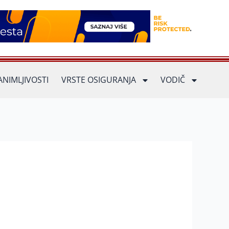
ANIMLJIVOSTI
VRSTE OSIGURANJA
VODIČ