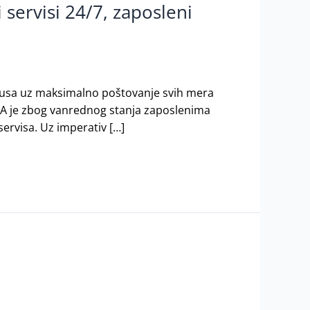
 servisi 24/7, zaposleni
virusa uz maksimalno poštovanje svih mera
NIQA je zbog vanrednog stanja zaposlenima
ervisa. Uz imperativ […]