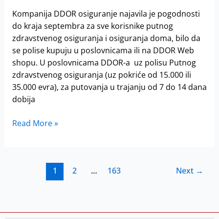
Kompanija DDOR osiguranje najavila je pogodnosti
do kraja septembra za sve korisnike putnog
zdravstvenog osiguranja i osiguranja doma, bilo da
se polise kupuju u poslovnicama ili na DDOR Web
shopu. U poslovnicama DDOR-a uz polisu Putnog
zdravstvenog osiguranja (uz pokriće od 15.000 ili
35.000 evra), za putovanja u trajanju od 7 do 14 dana
dobija
Read More »
1
2
…
163
Next
→