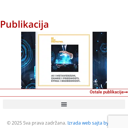
Publikacija
Ostale publikacije
© 2025 Sva prava zadržana.
Izrada web sajta by Petar