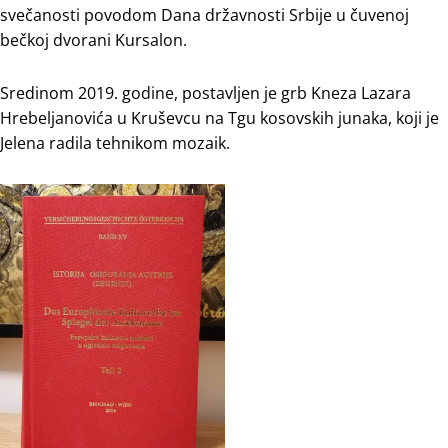
svečanosti povodom Dana državnosti Srbije u čuvenoj
bečkoj dvorani Kursalon.
Sredinom 2019. godine, postavljen je grb Kneza Lazara
Hrebeljanovića u Kruševcu na Tgu kosovskih junaka, koji je
Jelena radila tehnikom mozaik.