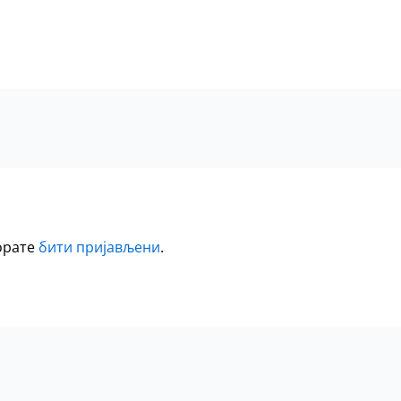
морате
бити пријављени
.