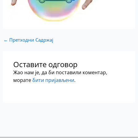
←
Претходни Садржај
Оставите одговор
Жао нам је, да би поставили коментар,
морате
бити пријављени
.