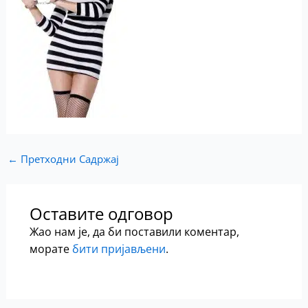
←
Претходни Садржај
Оставите одговор
Жао нам је, да би поставили коментар,
морате
бити пријављени
.