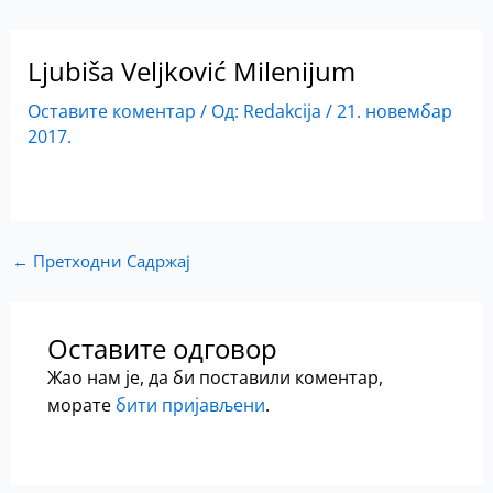
Ljubiša Veljković Milenijum
Оставите коментар
/ Од:
Redakcija
/
21. новембар
2017.
←
Претходни Садржај
Оставите одговор
Жао нам је, да би поставили коментар,
морате
бити пријављени
.