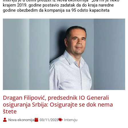
krajem 2019. godine postavio zadatak da do kraja naredne
godine obezbedim da kompanija sa 95 odsto kapaciteta
Dragan Filipović, predsednik IO Generali
osiguranja Srbija: Osigurajte se dok nema
štete
Intervju
Nova ekonomija
03/11/2023