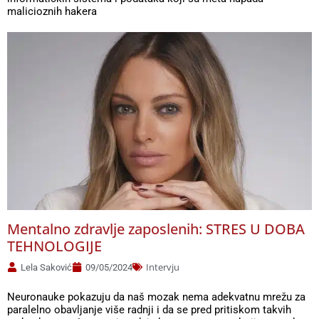
malicioznih hakera
Mentalno zdravlje zaposlenih: STRES U DOBA
TEHNOLOGIJE
Intervju
Lela Saković
09/05/2024
Neuronauke pokazuju da naš mozak nema adekvatnu mrežu za
paralelno obavljanje više radnji i da se pred pritiskom takvih