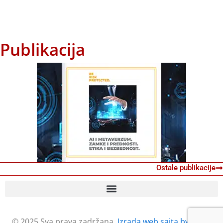
Publikacija
Ostale publikacije
© 2025 Sva prava zadržana.
Izrada web sajta by Petar