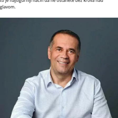
to je najsigurniji način da ne ostanete bez krova nad
glavom.