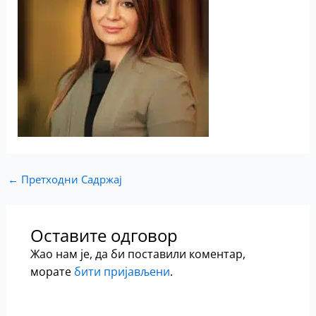
←
Претходни Садржај
Оставите одговор
Жао нам је, да би поставили коментар,
морате
бити пријављени
.