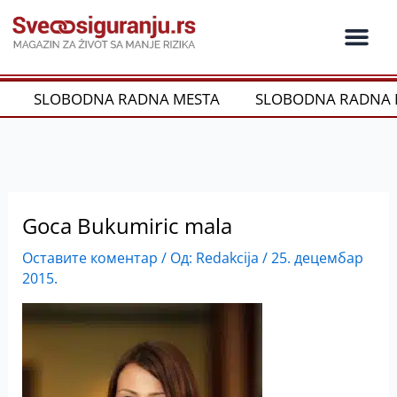
Пређи
на
садржај
SLOBODNA RADNA MESTA
SLOBODNA RADNA 
Goca Bukumiric mala
Оставите коментар
/ Од:
Redakcija
/
25. децембар
2015.