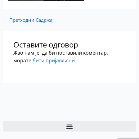
←
Претходни Садржај
Оставите одговор
Жао нам је, да би поставили коментар,
морате
бити пријављени
.