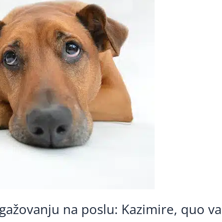
ngažovanju na poslu: Kazimire, quo va