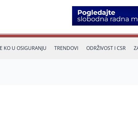
JE KO U OSIGURANJU
TRENDOVI
ODRŽIVOST I CSR
Z