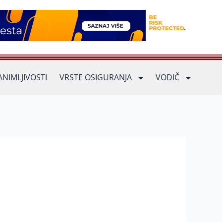
ANIMLJIVOSTI
VRSTE OSIGURANJA
VODIČ