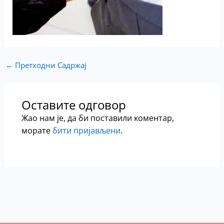
←
Претходни Садржај
Оставите одговор
Жао нам је, да би поставили коментар,
морате
бити пријављени
.