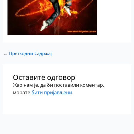
←
Претходни Садржај
Оставите одговор
Жао нам је, да би поставили коментар,
морате
бити пријављени
.