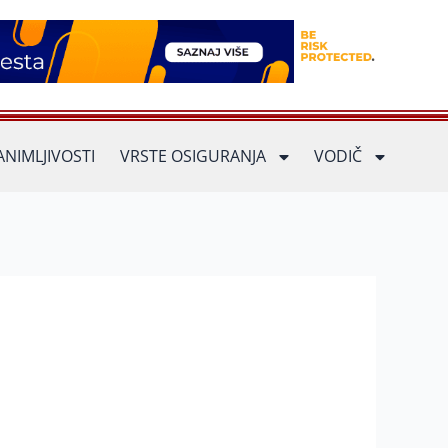
ANIMLJIVOSTI
VRSTE OSIGURANJA
VODIČ