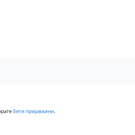
морате
бити пријављени
.