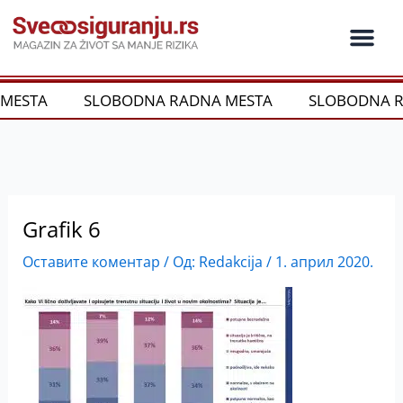
Пређи
на
садржај
MESTA
SLOBODNA RADNA MESTA
SLOBODNA R
Grafik 6
Оставите коментар
/ Од:
Redakcija
/
1. април 2020.