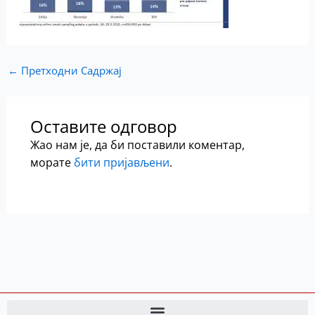
←
Претходни Садржај
Оставите одговор
Жао нам је, да би поставили коментар,
морате
бити пријављени
.