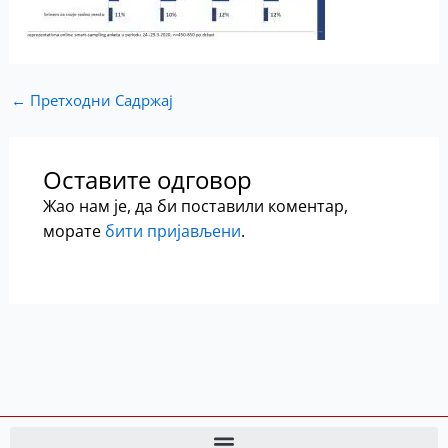
←
Претходни Садржај
Оставите одговор
Жао нам је, да би поставили коментар,
морате
бити пријављени
.