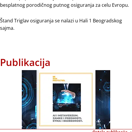
besplatnog porodičnog putnog osiguranja za celu Evropu.
Štand Triglav osiguranja se nalazi u Hali 1 Beogradskog
sajma.
Publikacija