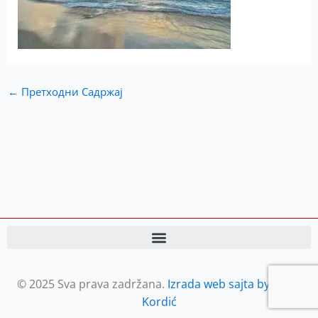
←
Претходни Садржај
© 2025 Sva prava zadržana.
Izrada web sajta by Petar
Kordić