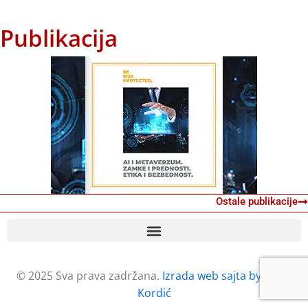
Publikacija
Ostale publikacije
© 2025 Sva prava zadržana.
Izrada web sajta by Petar
Kordić