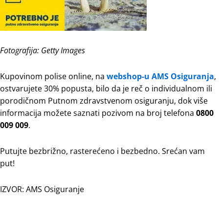
Fotografija: Getty Images
Kupovinom polise online, na
webshop-u AMS Osiguranja
,
ostvarujete 30% popusta, bilo da je reč o individualnom ili
porodičnom Putnom zdravstvenom osiguranju, dok više
informacija možete saznati pozivom na broj telefona
0800
009 009
.
Putujte bezbrižno, rasterećeno i bezbedno. Srećan vam
put!
IZVOR: AMS Osiguranje