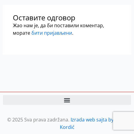
Оставите одговор
Жао нам је, да би поставили коментар,
морате
бити пријављени
.
© 2025 Sva prava zadržana.
Izrada web sajta by Petar
Kordić