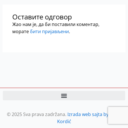
Оставите одговор
Жао нам је, да би поставили коментар,
морате
бити пријављени
.
© 2025 Sva prava zadržana.
Izrada web sajta by Petar
Kordić