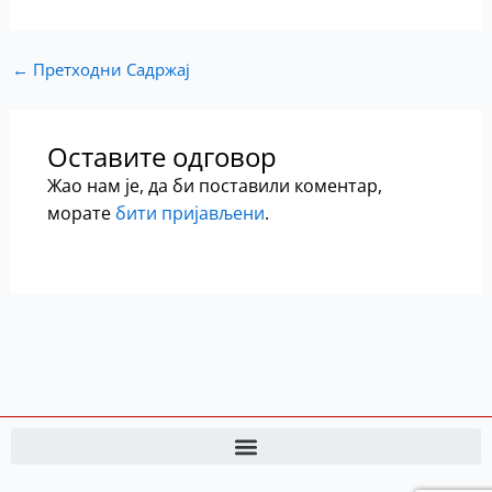
←
Претходни Садржај
Оставите одговор
Жао нам је, да би поставили коментар,
морате
бити пријављени
.