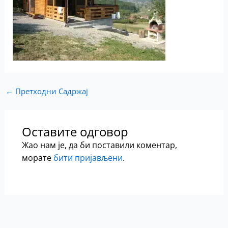
←
Претходни Садржај
Оставите одговор
Жао нам је, да би поставили коментар,
морате
бити пријављени
.