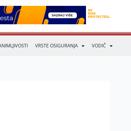
ANIMLJIVOSTI
VRSTE OSIGURANJA
VODIČ