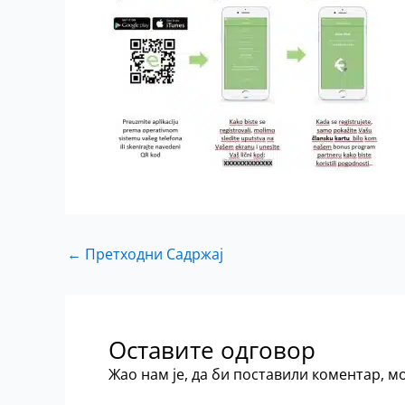
←
Претходни Садржај
Оставите одговор
Жао нам је, да би поставили коментар, 