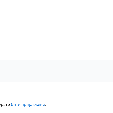
морате
бити пријављени
.