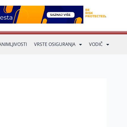
ANIMLJIVOSTI
VRSTE OSIGURANJA
VODIČ