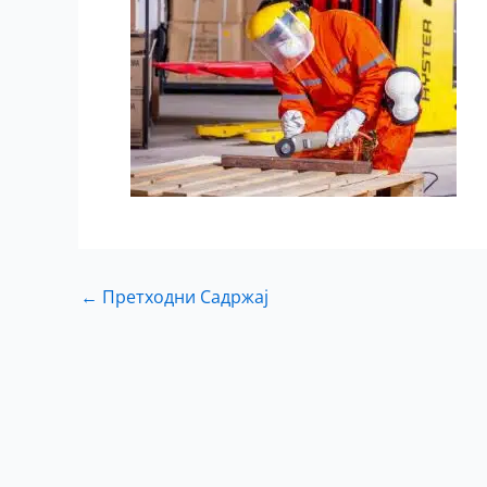
←
Претходни Садржај