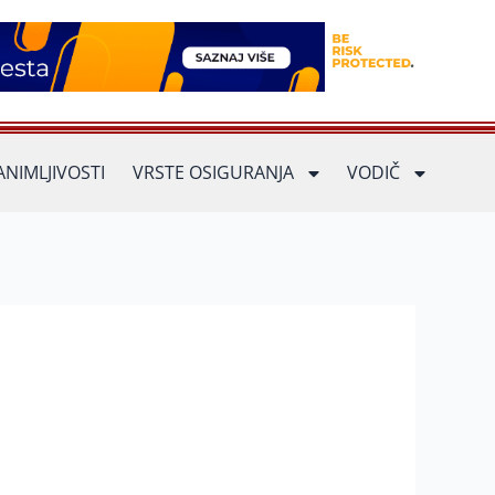
ANIMLJIVOSTI
VRSTE OSIGURANJA
VODIČ