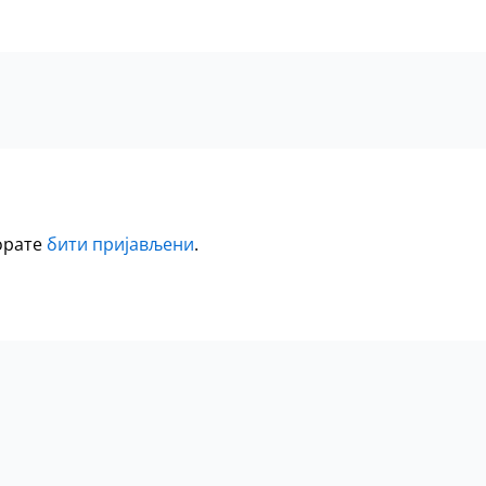
морате
бити пријављени
.