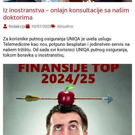
Iz inostranstva – onlajn konsultacije sa našim
doktorima
Aktuelno
Redakcija
10/07/2025
Za korisnike putnog osiguranja UNIQA je uvela uslugu
Telemedicine kao nov, potpuno besplatan i jedinstven servis na
našem tržištu. Od sada svi korisnici UNIQA putnog osiguranja,
tokom boravka u inostranstvu,