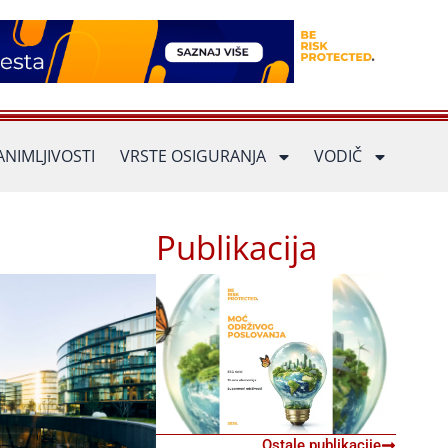
ANIMLJIVOSTI
VRSTE OSIGURANJA
VODIČ
Publikacija
Ostale publikacije