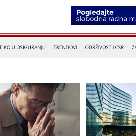
JE KO U OSIGURANJU
TRENDOVI
ODRŽIVOST I CSR
Z
Страница
Страница
Страница
Страница
Страница