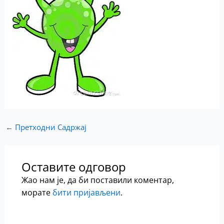
←
Претходни Садржај
Оставите одговор
Жао нам је, да би поставили коментар,
морате
бити пријављени
.