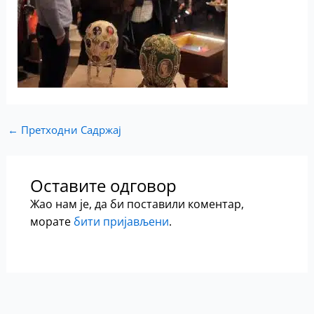
←
Претходни Садржај
Оставите одговор
Жао нам је, да би поставили коментар,
морате
бити пријављени
.