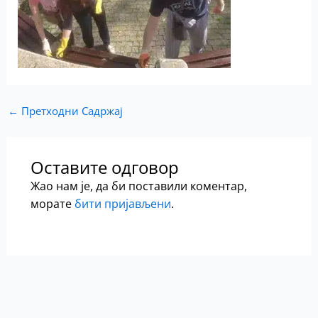
←
Претходни Садржај
Оставите одговор
Жао нам је, да би поставили коментар,
морате
бити пријављени
.