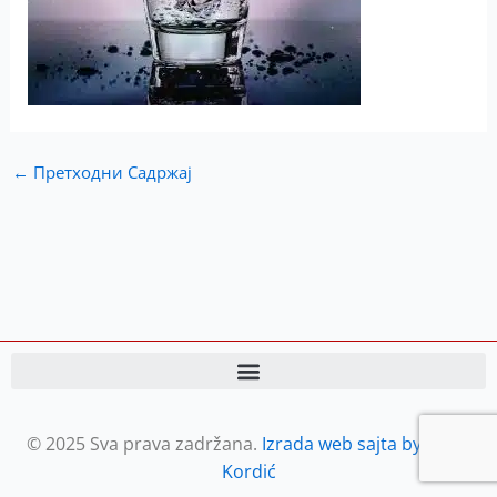
←
Претходни Садржај
© 2025 Sva prava zadržana.
Izrada web sajta by Petar
Kordić