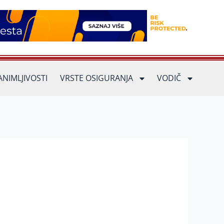
ANIMLJIVOSTI
VRSTE OSIGURANJA
VODIČ