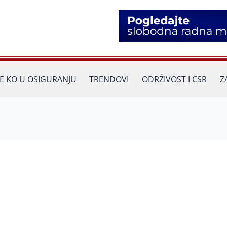
JE KO U OSIGURANJU
TRENDOVI
ODRŽIVOST I CSR
Z