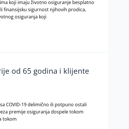
ntima koji imaju životno osiguranje besplatno
li finansijsku sigurnost njihovih prodica,
otnog osiguranja koji
je od 65 godina i klijente
usa COVID-19 delimično ili potpuno ostali
veza premije osiguranja dospele tokom
ra tokom