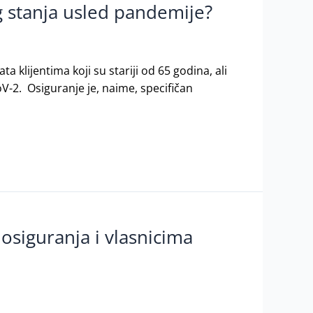
g stanja usled pandemije?
klijentima koji su stariji od 65 godina, ali
V-2. Osiguranje je, naime, specifičan
osiguranja i vlasnicima