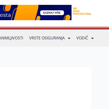
ANIMLJIVOSTI
VRSTE OSIGURANJA
VODIČ