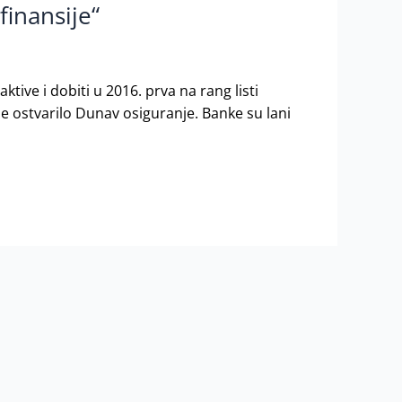
finansije“
ktive i dobiti u 2016. prva na rang listi
e ostvarilo Dunav osiguranje. Banke su lani