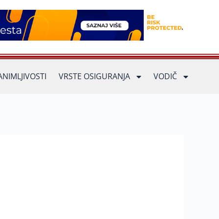
ANIMLJIVOSTI
VRSTE OSIGURANJA
VODIČ