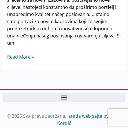
ciljeve, nastojeći konstantno da proširimo portfelj i
unapredimo kvalitet našeg poslovanja. U stalnoj
smo potrazi za novim kadrovima koji će svojim
preduzetničkim duhom i inovativnošću doprineti
unapređenju našeg poslovanja i ostvarenju ciljeva. S
tim
Read More »
© 2025 Sva prava zadržana.
Izrada web sajta by Petar
Kordić