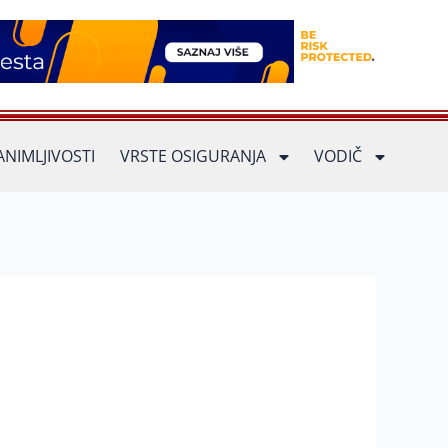
ANIMLJIVOSTI
VRSTE OSIGURANJA
VODIČ