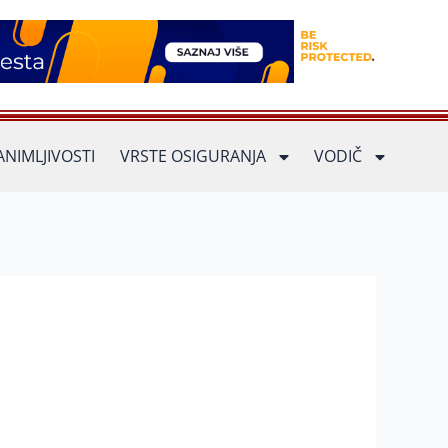
ANIMLJIVOSTI
VRSTE OSIGURANJA
VODIČ