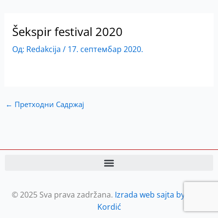
Šekspir festival 2020
Од:
Redakcija
/
17. септембар 2020.
←
Претходни Садржај
© 2025 Sva prava zadržana.
Izrada web sajta by Petar
Kordić