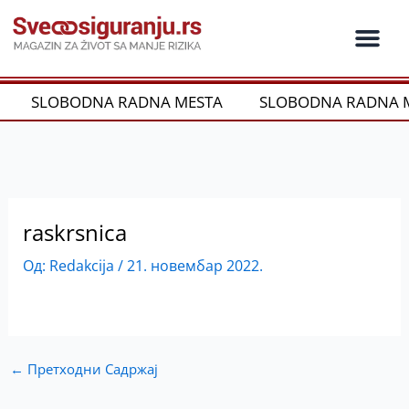
Пређи
на
садржај
SLOBODNA RADNA MESTA
SLOBODNA RADNA 
raskrsnica
Од:
Redakcija
/
21. новембар 2022.
←
Претходни Садржај