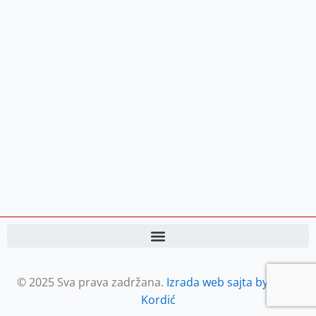
© 2025 Sva prava zadržana.
Izrada web sajta by Petar
Kordić