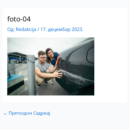
foto-04
Од:
Redakcija
/
17. децембар 2023.
←
Претходни Садржај