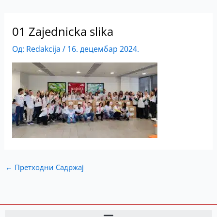
01 Zajednicka slika
Од:
Redakcija
/
16. децембар 2024.
←
Претходни Садржај